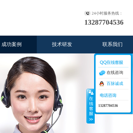
24小时服务热线：
13287704536
成功案例
技术研发
联系我们
在线咨询
百脉诚成
13287704536