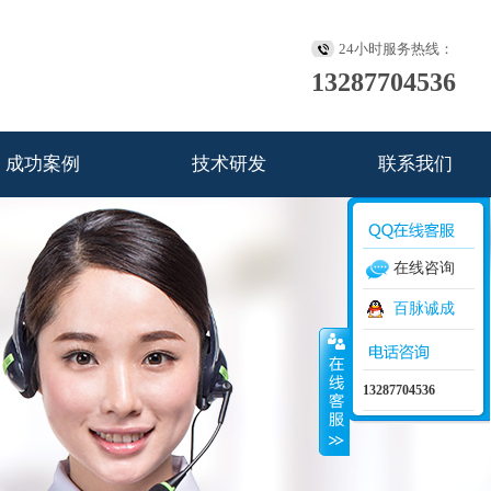
24小时服务热线：
13287704536
成功案例
技术研发
联系我们
在线咨询
百脉诚成
13287704536