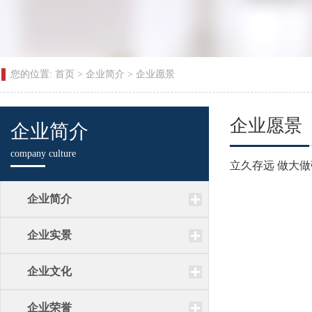
您的位置:
首页
>
企业简介
>
企业愿景
企业愿景
企业简介
company culture
立久存远 做大做
企业简介
企业实景
企业文化
企业荣誉