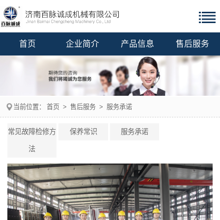
首页
企业简介
产品信息
售后服务
当前位置：
首页
>
售后服务
>
服务承诺
常见故障检修方
保养常识
服务承诺
法